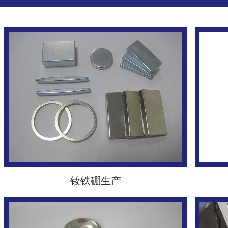
钕铁硼生产