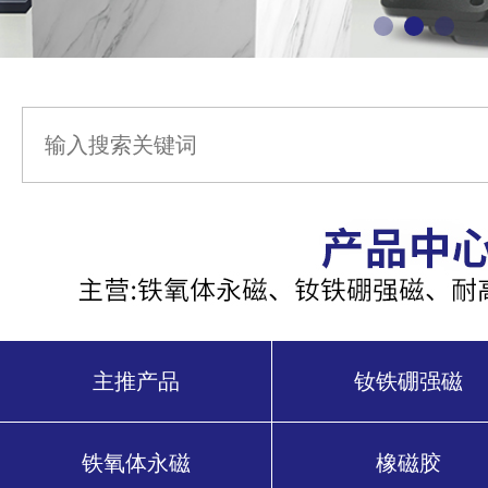
主推产品
钕铁硼强磁
铁氧体永磁
橡磁胶