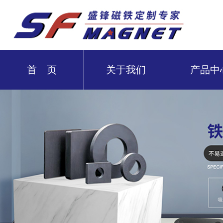
首 页
关于我们
产品中
联系我们
应用案例
新闻中