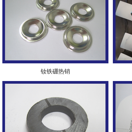
钕铁硼热销