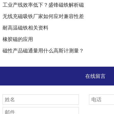
工业产线效率低下？盛锋磁铁解析磁
无线充磁吸铁厂家如何应对兼容性差
​耐高温磁铁相关资料
橡胶磁的应用
磁性产品磁通量用什么高斯计测量？
在线留言