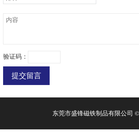
验证码：
东莞市盛锋磁铁制品有限公司 © Copy