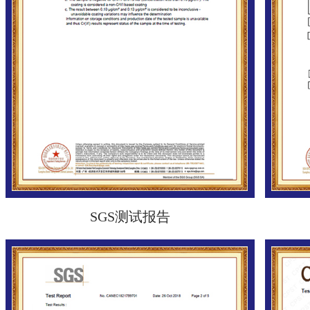
SGS测试报告