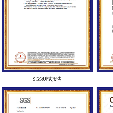
SGS测试报告