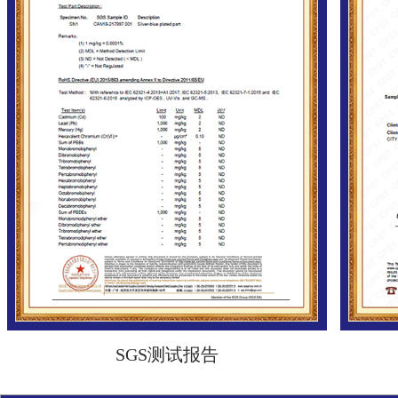
SGS测试报告