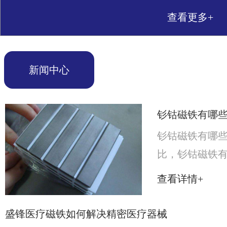
查看更多+
新闻中心
钐钴磁铁有哪
钐钴磁铁有哪些
比，钐钴磁铁有
高于其它类磁体
查看详情+
有非常高的饱和磁
盛锋医疗磁铁如何解决精密医疗器械