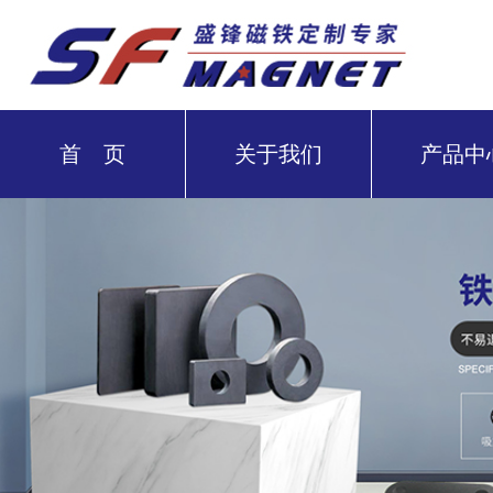
首 页
关于我们
产品中
联系我们
应用案例
新闻中