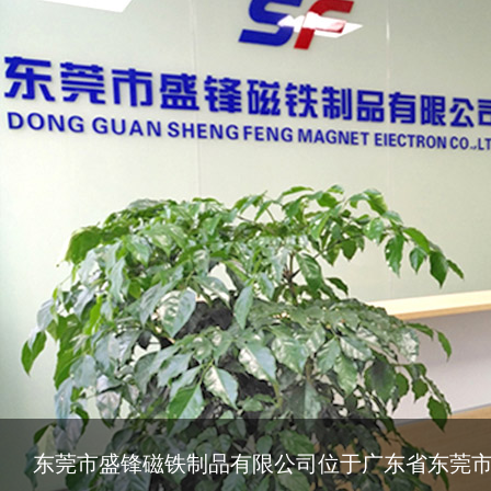
东莞市盛锋磁铁制品有限公司位于广东省东莞