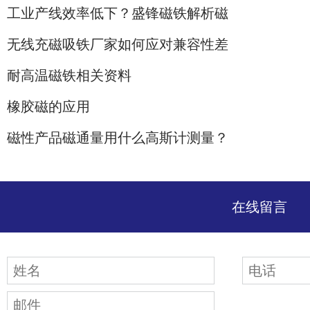
工业产线效率低下？盛锋磁铁解析磁
无线充磁吸铁厂家如何应对兼容性差
​耐高温磁铁相关资料
橡胶磁的应用
磁性产品磁通量用什么高斯计测量？
在线留言