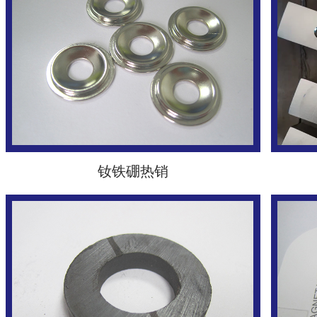
钕铁硼热销