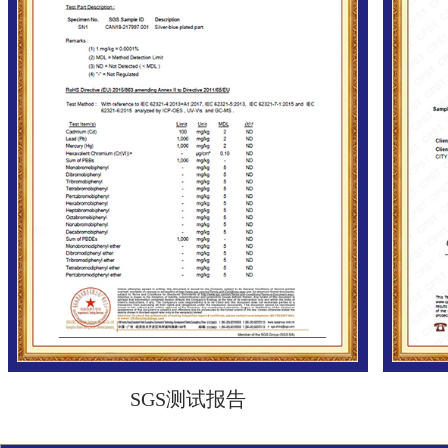
SGS测试报告